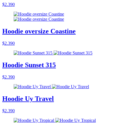
$2.390
Hoodie oversize Coastine
$2.390
Hoodie Sunset 315
$2.390
Hoodie Uy Travel
$2.390