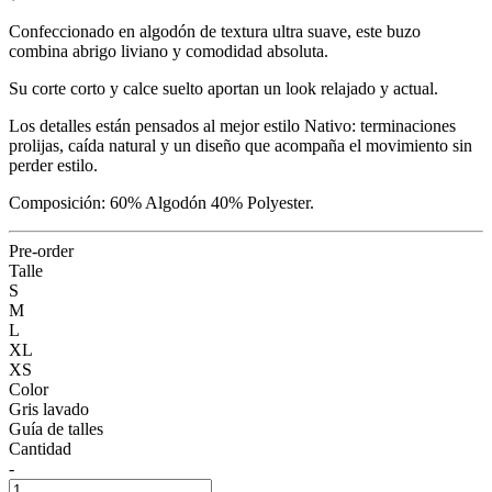
Confeccionado en algodón de textura ultra suave, este buzo
combina abrigo liviano y comodidad absoluta.
Su corte corto y calce suelto aportan un look relajado y actual.
Los detalles están pensados al mejor estilo Nativo: terminaciones
prolijas, caída natural y un diseño que acompaña el movimiento sin
perder estilo.
Composición: 60% Algodón 40% Polyester.
Pre-order
Talle
S
M
L
XL
XS
Color
Gris lavado
Guía de talles
Cantidad
-