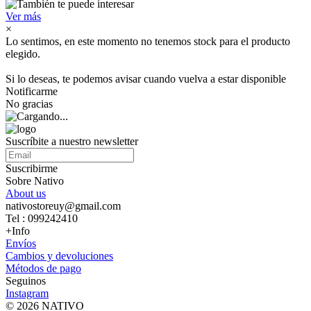
Ver más
×
Lo sentimos, en este momento no tenemos stock para el producto
elegido.
Si lo deseas, te podemos avisar cuando vuelva a estar disponible
Notificarme
No gracias
Suscríbite a nuestro newsletter
Suscribirme
Sobre Nativo
About us
nativostoreuy@gmail.com
Tel : 099242410
+Info
Envíos
Cambios y devoluciones
Métodos de pago
Seguinos
Instagram
© 2026 NATIVO