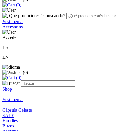
(
0
)
Vestimenta
Accesorios
Acceder
ES
EN
(
0
)
(
0
)
Shop
+
Vestimenta
+
Cápsula Celeste
SALE
Hoodies
Buzos