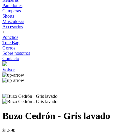
Remeras
Pantalones
Camperas
Shorts
Musculosas
Accesorios
+
Ponchos
Tote Bag
Gorros
Sobre nosotros
Contacto
Volver
Buzo Cedrón - Gris lavado
$1.890