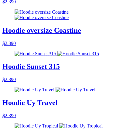
$2.390
Hoodie oversize Coastine
$2.390
Hoodie Sunset 315
$2.390
Hoodie Uy Travel
$2.390