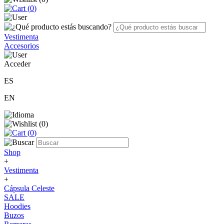
(
0
)
Vestimenta
Accesorios
Acceder
ES
EN
(
0
)
(
0
)
Shop
+
Vestimenta
+
Cápsula Celeste
SALE
Hoodies
Buzos