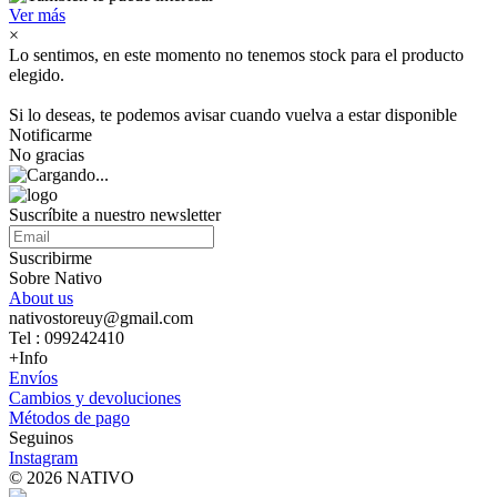
Ver más
×
Lo sentimos, en este momento no tenemos stock para el producto
elegido.
Si lo deseas, te podemos avisar cuando vuelva a estar disponible
Notificarme
No gracias
Suscríbite a nuestro newsletter
Suscribirme
Sobre Nativo
About us
nativostoreuy@gmail.com
Tel : 099242410
+Info
Envíos
Cambios y devoluciones
Métodos de pago
Seguinos
Instagram
© 2026 NATIVO