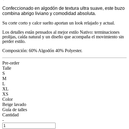
Confeccionado en algodón de textura ultra suave, este buzo
combina abrigo liviano y comodidad absoluta.
Su corte corto y calce suelto aportan un look relajado y actual.
Los detalles están pensados al mejor estilo Nativo: terminaciones
prolijas, caída natural y un diseño que acompaña el movimiento sin
perder estilo.
Composición: 60% Algodón 40% Polyester.
Pre-order
Talle
S
M
L
XL
XS
Color
Beige lavado
Guía de talles
Cantidad
-