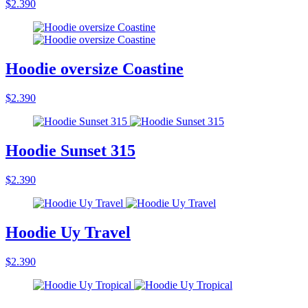
$2.390
Hoodie oversize Coastine
$2.390
Hoodie Sunset 315
$2.390
Hoodie Uy Travel
$2.390