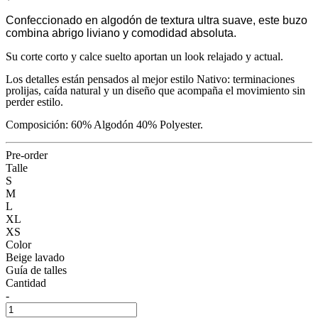
Confeccionado en algodón de textura ultra suave, este buzo
combina abrigo liviano y comodidad absoluta.
Su corte corto y calce suelto aportan un look relajado y actual.
Los detalles están pensados al mejor estilo Nativo: terminaciones
prolijas, caída natural y un diseño que acompaña el movimiento sin
perder estilo.
Composición: 60% Algodón 40% Polyester.
Pre-order
Talle
S
M
L
XL
XS
Color
Beige lavado
Guía de talles
Cantidad
-