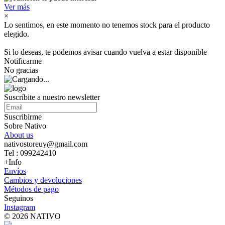
Ver más
×
Lo sentimos, en este momento no tenemos stock para el producto
elegido.
Si lo deseas, te podemos avisar cuando vuelva a estar disponible
Notificarme
No gracias
Suscríbite a nuestro newsletter
Suscribirme
Sobre Nativo
About us
nativostoreuy@gmail.com
Tel : 099242410
+Info
Envíos
Cambios y devoluciones
Métodos de pago
Seguinos
Instagram
© 2026 NATIVO