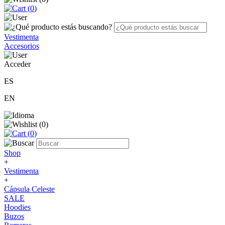
(
0
)
Vestimenta
Accesorios
Acceder
ES
EN
(
0
)
(
0
)
Shop
+
Vestimenta
+
Cápsula Celeste
SALE
Hoodies
Buzos