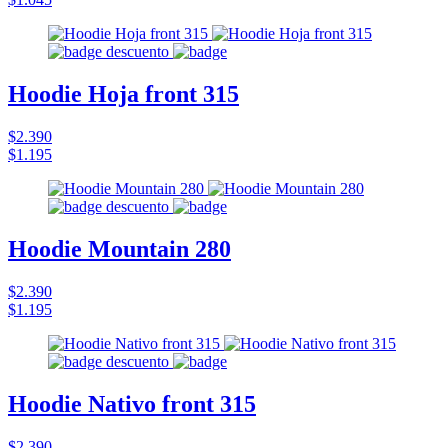
Hoodie Hoja front 315
$2.390
$1.195
Hoodie Mountain 280
$2.390
$1.195
Hoodie Nativo front 315
$2.390