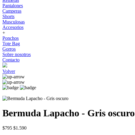
Remeras
Pantalones
Camperas
Shorts
Musculosas
Accesorios
+
Ponchos
Tote Bag
Gorros
Sobre nosotros
Contacto
Volver
Bermuda Lapacho - Gris oscuro
$795
$1.590