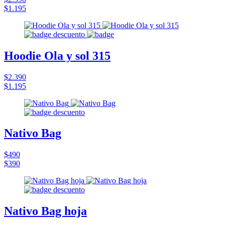
$1.195
Hoodie Ola y sol 315
$2.390
$1.195
Nativo Bag
$490
$390
Nativo Bag hoja