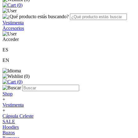
(
0
)
Vestimenta
Accesorios
Acceder
ES
EN
(
0
)
(
0
)
Shop
+
Vestimenta
+
Cápsula Celeste
SALE
Hoodies
Buzos