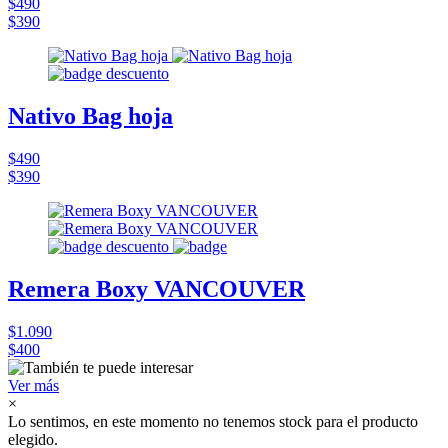
$490
$390
Nativo Bag hoja
$490
$390
Remera Boxy VANCOUVER
$1.090
$400
Ver más
×
Lo sentimos, en este momento no tenemos stock para el producto
elegido.