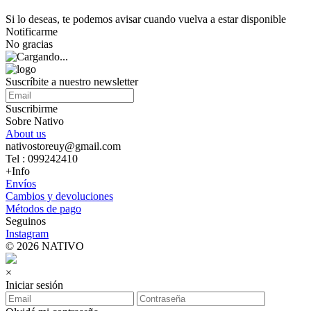
Si lo deseas, te podemos avisar cuando vuelva a estar disponible
Notificarme
No gracias
Suscríbite a nuestro newsletter
Suscribirme
Sobre Nativo
About us
nativostoreuy@gmail.com
Tel : 099242410
+Info
Envíos
Cambios y devoluciones
Métodos de pago
Seguinos
Instagram
© 2026 NATIVO
×
Iniciar sesión