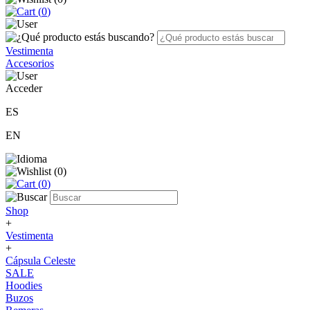
(
0
)
Vestimenta
Accesorios
Acceder
ES
EN
(
0
)
(
0
)
Shop
+
Vestimenta
+
Cápsula Celeste
SALE
Hoodies
Buzos