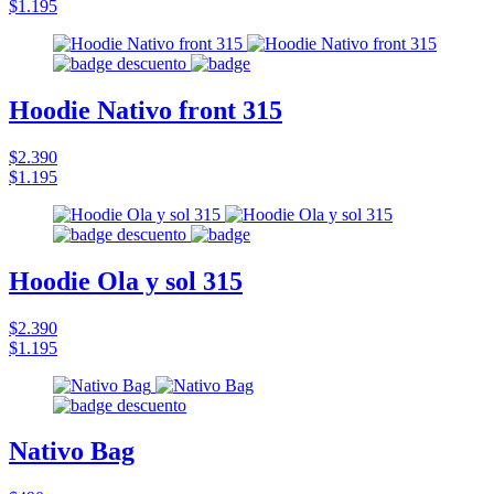
$1.195
Hoodie Nativo front 315
$2.390
$1.195
Hoodie Ola y sol 315
$2.390
$1.195
Nativo Bag