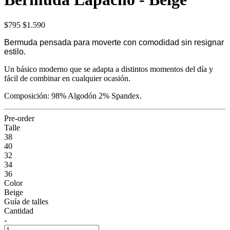
$795
$1.590
Bermuda pensada para moverte con comodidad sin resignar
estilo.
Un básico moderno que se adapta a distintos momentos del día y
fácil de combinar en cualquier ocasión.
Composición: 98% Algodón 2% Spandex.
Pre-order
Talle
38
40
32
34
36
Color
Beige
Guía de talles
Cantidad
-