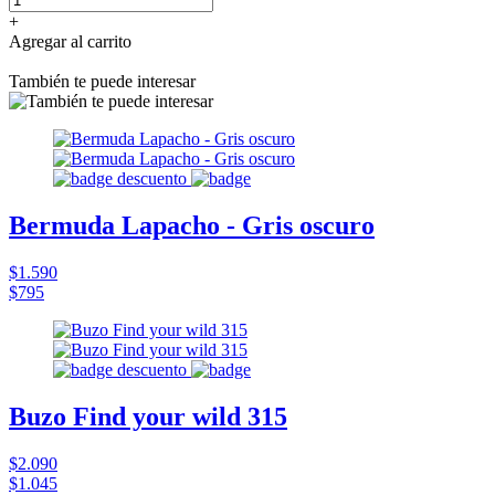
+
Agregar al carrito
También te puede interesar
Bermuda Lapacho - Gris oscuro
$1.590
$795
Buzo Find your wild 315
$2.090
$1.045