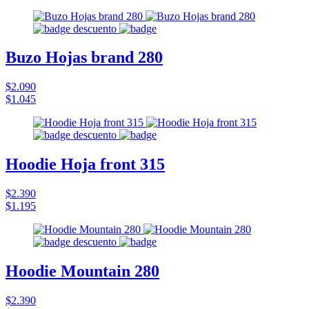
Buzo Hojas brand 280
$2.090
$1.045
Hoodie Hoja front 315
$2.390
$1.195
Hoodie Mountain 280
$2.390