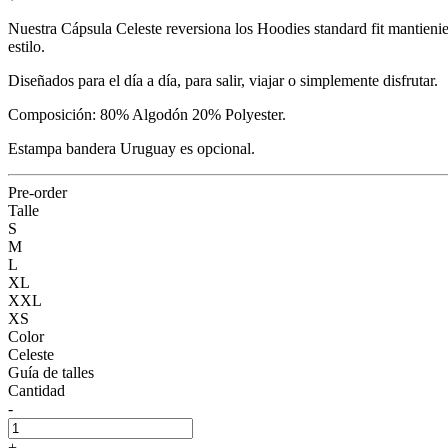
Nuestra Cápsula Celeste reversiona los Hoodies standard fit mantieni
estilo.
Diseñados para el día a día, para salir, viajar o simplemente disfrutar.
Composición: 80% Algodón 20% Polyester.
Estampa bandera Uruguay es opcional.
Pre-order
Talle
S
M
L
XL
XXL
XS
Color
Celeste
Guía de talles
Cantidad
-
+