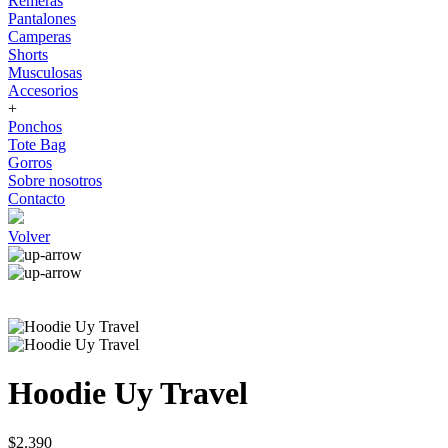
Remeras
Pantalones
Camperas
Shorts
Musculosas
Accesorios
+
Ponchos
Tote Bag
Gorros
Sobre nosotros
Contacto
Volver
Hoodie Uy Travel
$2.390