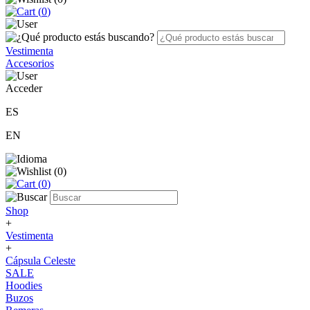
(
0
)
Vestimenta
Accesorios
Acceder
ES
EN
(
0
)
(
0
)
Shop
+
Vestimenta
+
Cápsula Celeste
SALE
Hoodies
Buzos