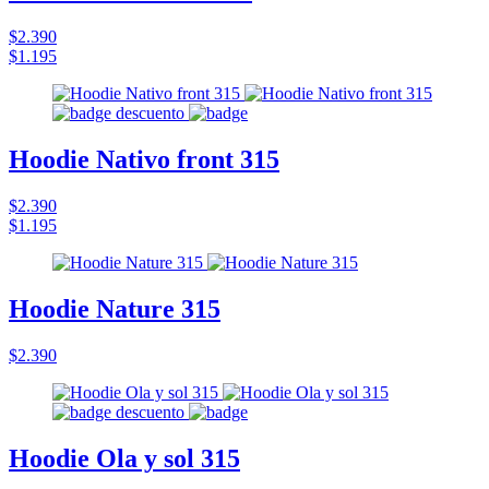
$2.390
$1.195
Hoodie Nativo front 315
$2.390
$1.195
Hoodie Nature 315
$2.390
Hoodie Ola y sol 315