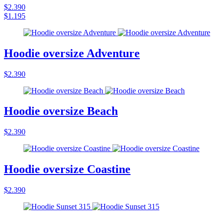
$2.390
$1.195
Hoodie oversize Adventure
$2.390
Hoodie oversize Beach
$2.390
Hoodie oversize Coastine
$2.390