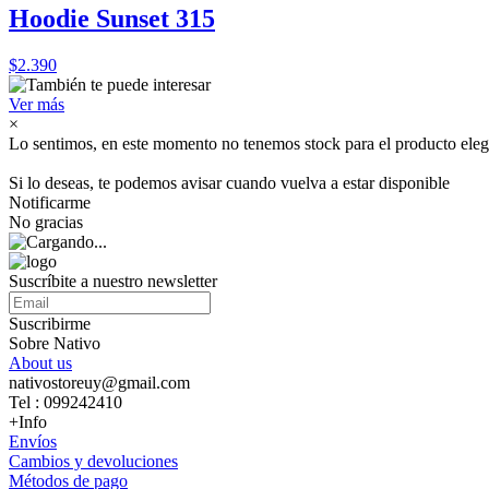
Hoodie Sunset 315
$2.390
Ver más
×
Lo sentimos, en este momento no tenemos stock para el producto eleg
Si lo deseas, te podemos avisar cuando vuelva a estar disponible
Notificarme
No gracias
Suscríbite a nuestro newsletter
Suscribirme
Sobre Nativo
About us
nativostoreuy@gmail.com
Tel : 099242410
+Info
Envíos
Cambios y devoluciones
Métodos de pago